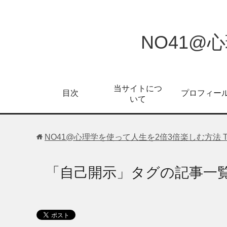
NO41@
当サイトにつ
目次
プロフィー
いて
NO41@心理学を使って人生を2倍3倍楽しむ方法
「自己開示」タグの記事一