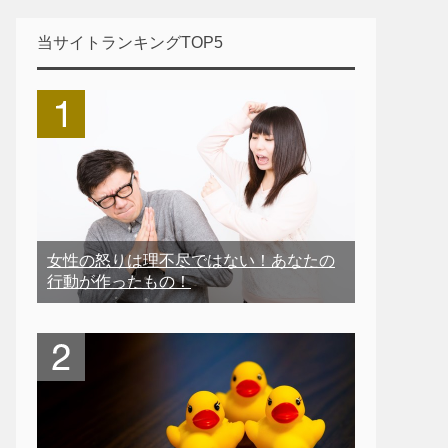
当サイトランキングTOP5
女性の怒りは理不尽ではない！あなたの
行動が作ったもの！