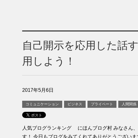
自己開示を応用した話
用しよう！
2017年5月6日
コミュニケーション
ビジネス
プライベート
人間関係
人気ブログランキング にほんブログ村 みなさん
す！ 今日もブログをみてくれてありがとうございま