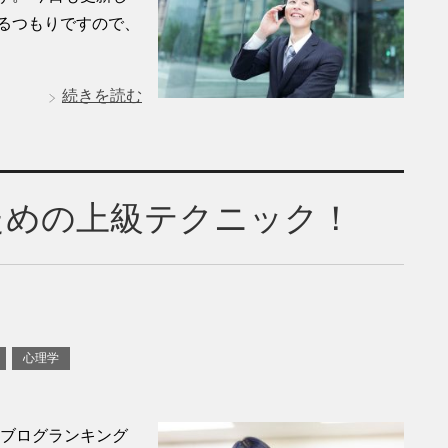
るつもりですので、
続きを読む
ための上級テクニック！
心理学
気ブログランキング