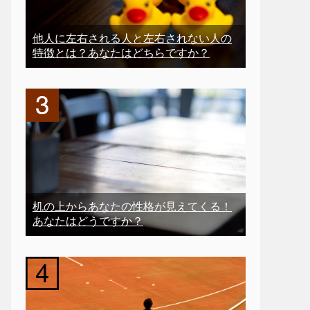
他人に左右される人と左右されない人の
特徴とは？あなたはどちらですか？
机の上からあなたの性格が見えてくる！
あなたはどうですか？