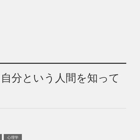
。自分という人間を知って
心理学