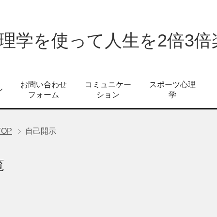
心理学を使って人生を2倍3
お問い合わせ
コミュニケー
スポーツ心理
ル
フォーム
ション
学
TOP
自己開示
覧