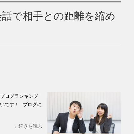
会話で相手との距離を縮め
？
気ブログランキング
いです！ ブログに
続きを読む