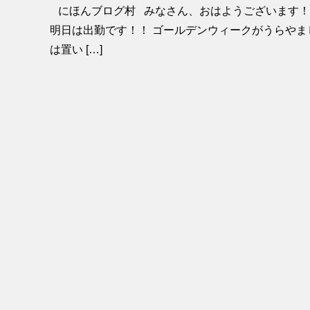
にほんブログ村 みなさん、おはようございます！
明日は出勤です！！ ゴールデンウィークがうらやまし
は置い […]