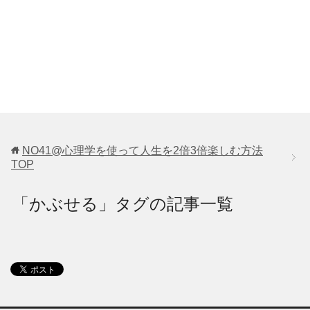
NO41@心理学を使って人生を2倍3倍楽しむ方法
TOP
「かぶせる」タグの記事一覧