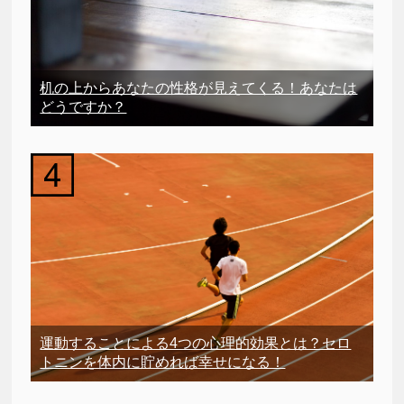
机の上からあなたの性格が見えてくる！あなたは
どうですか？
運動することによる4つの心理的効果とは？セロ
トニンを体内に貯めれば幸せになる！