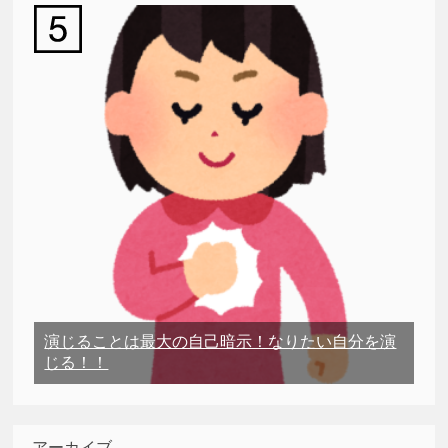
演じることは最大の自己暗示！なりたい自分を演
じる！！
アーカイブ