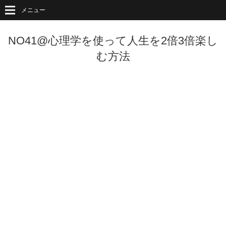
メニュー
NO41@心理学を使って人生を2倍3倍楽し
む方法