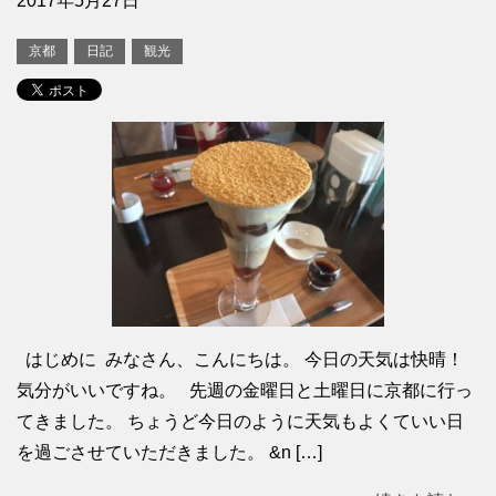
2017年5月27日
京都
日記
観光
はじめに みなさん、こんにちは。 今日の天気は快晴！
気分がいいですね。 先週の金曜日と土曜日に京都に行っ
てきました。 ちょうど今日のように天気もよくていい日
を過ごさせていただきました。 &n […]