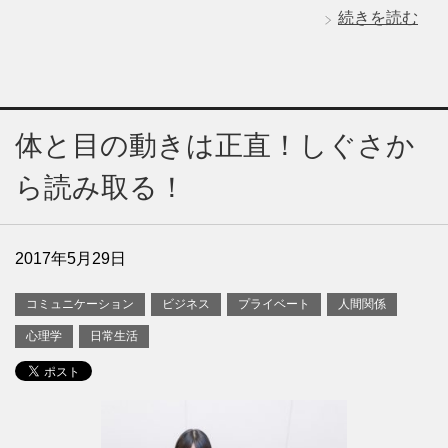
続きを読む
体と目の動きは正直！しぐさか
ら読み取る！
2017年5月29日
コミュニケーション
ビジネス
プライベート
人間関係
心理学
日常生活