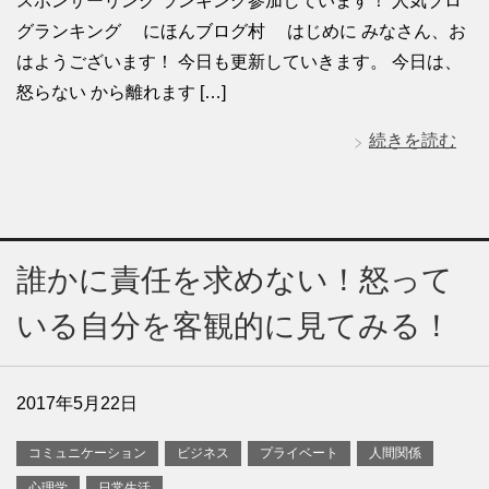
スポンサーリンク ランキング参加しています！ 人気ブロ
グランキング にほんブログ村 はじめに みなさん、お
はようございます！ 今日も更新していきます。 今日は、
怒らない から離れます […]
続きを読む
誰かに責任を求めない！怒って
いる自分を客観的に見てみる！
2017年5月22日
コミュニケーション
ビジネス
プライベート
人間関係
心理学
日常生活