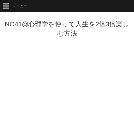
メニュー
NO41@心理学を使って人生を2倍3倍楽し
む方法