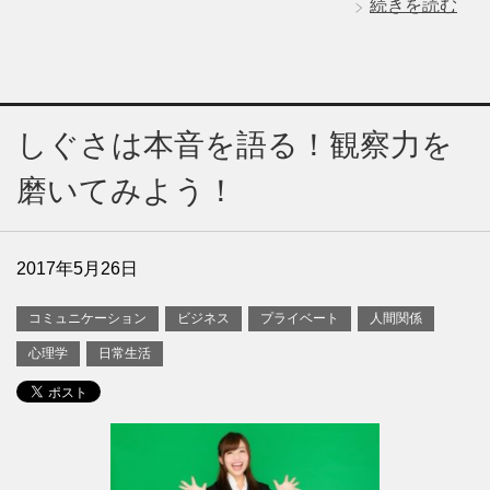
続きを読む
しぐさは本音を語る！観察力を
磨いてみよう！
2017年5月26日
コミュニケーション
ビジネス
プライベート
人間関係
心理学
日常生活