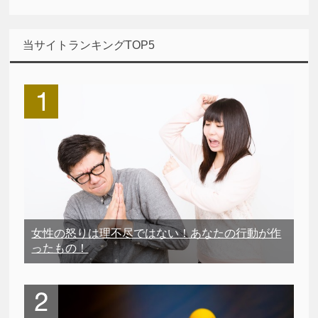
当サイトランキングTOP5
女性の怒りは理不尽ではない！あなたの行動が作
ったもの！