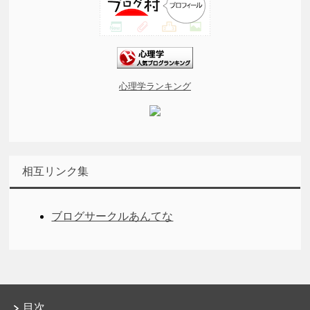
心理学ランキング
相互リンク集
ブログサークルあんてな
目次