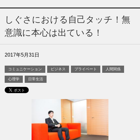
しぐさにおける自己タッチ！無
意識に本心は出ている！
2017年5月31日
コミュニケーション
ビジネス
プライベート
人間関係
心理学
日常生活