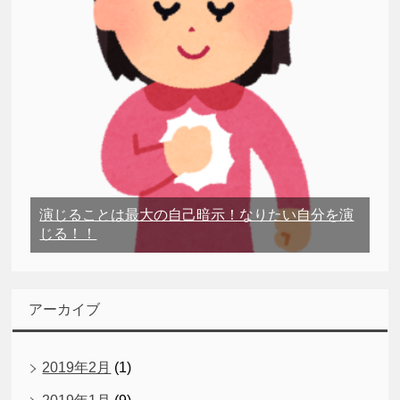
演じることは最大の自己暗示！なりたい自分を演
じる！！
アーカイブ
2019年2月
(1)