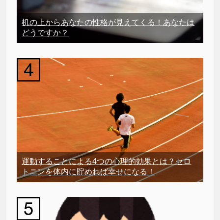
机の上からあなたの性格が見えてくる！あなたは
どうですか？
運動することによる4つの心理的効果とは？セロ
トニンを体内に貯めれば幸せになる！