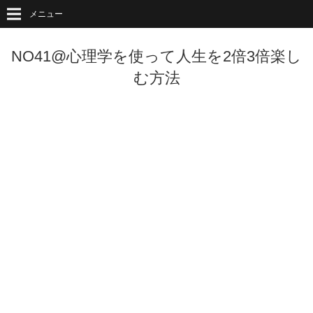
メニュー
NO41@心理学を使って人生を2倍3倍楽し
む方法