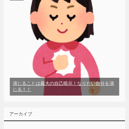
演じることは最大の自己暗示！なりたい自分を演
じる！！
アーカイブ