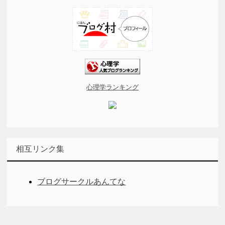
心理学ランキング
相互リンク集
ブログサークルあんてな