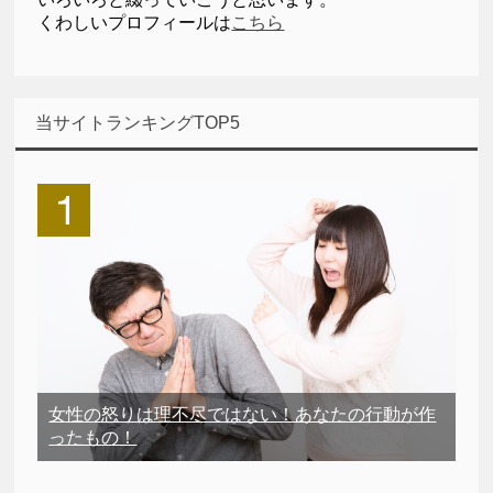
くわしいプロフィールは
こちら
当サイトランキングTOP5
女性の怒りは理不尽ではない！あなたの行動が作
ったもの！