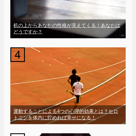
机の上からあなたの性格が見えてくる！あなたは
どうですか？
運動することによる4つの心理的効果とは？セロ
トニンを体内に貯めれば幸せになる！