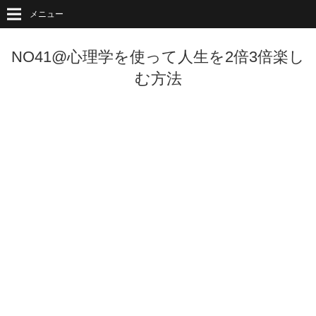
メニュー
NO41@心理学を使って人生を2倍3倍楽し
む方法