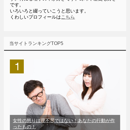
です。
いろいろと綴っていこうと思います。
くわしいプロフィールは
こちら
当サイトランキングTOP5
女性の怒りは理不尽ではない！あなたの行動が作
ったもの！