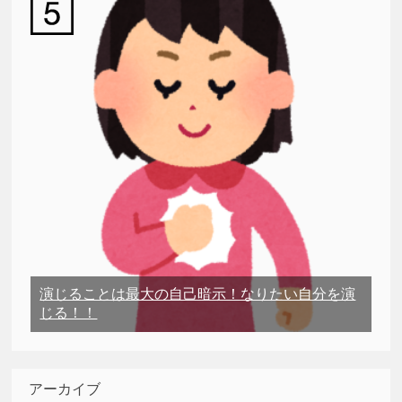
演じることは最大の自己暗示！なりたい自分を演
じる！！
アーカイブ