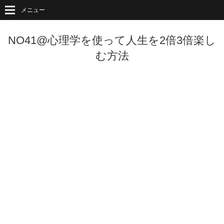
メニュー
NO41@心理学を使って人生を2倍3倍楽し
む方法