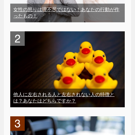
女性の怒りは理不尽ではない！あなたの行動が作
ったもの！
他人に左右される人と左右されない人の特徴と
は？あなたはどちらですか？