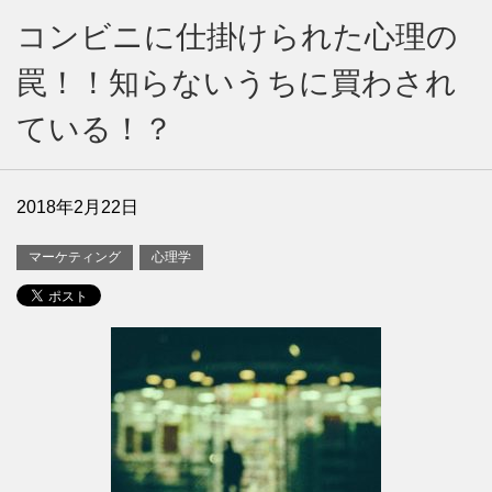
コンビニに仕掛けられた心理の
罠！！知らないうちに買わされ
ている！？
2018年2月22日
マーケティング
心理学