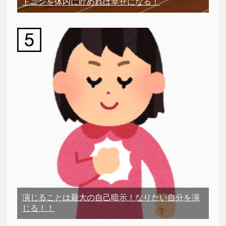
トニンを体内に貯めれば幸せになる！
演じることは最大の自己暗示！なりたい自分を演
じる！！