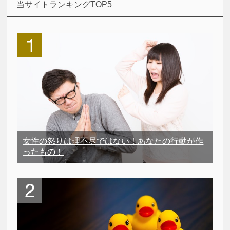
当サイトランキングTOP5
女性の怒りは理不尽ではない！あなたの行動が作
ったもの！