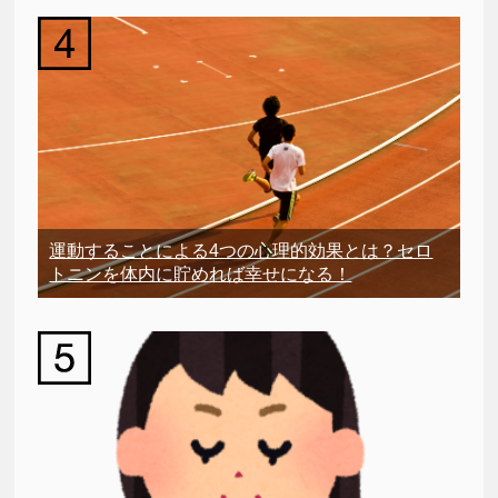
運動することによる4つの心理的効果とは？セロ
トニンを体内に貯めれば幸せになる！