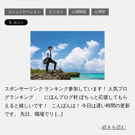
コミュニケーション
ビジネス
人間関係
心理学
スポンサーリンク ランキング参加しています！ 人気ブロ
グランキング にほんブログ村 ぽちっと応援してもら
えると嬉しいです！ こんばんは！ 今日は遅い時間の更新
です。 先日、職場でリ […]
続きを読む