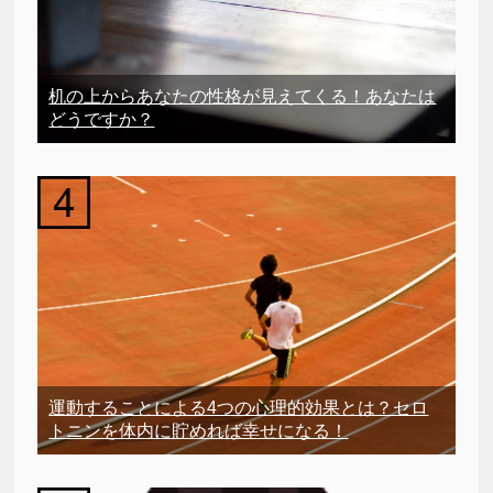
机の上からあなたの性格が見えてくる！あなたは
どうですか？
運動することによる4つの心理的効果とは？セロ
トニンを体内に貯めれば幸せになる！