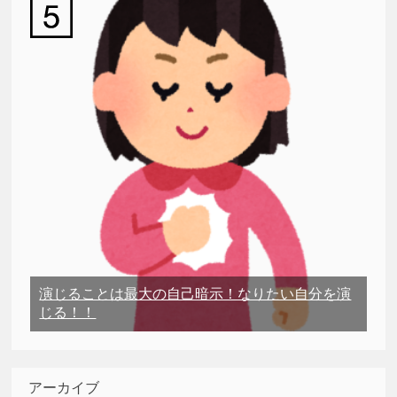
演じることは最大の自己暗示！なりたい自分を演
じる！！
アーカイブ