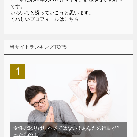
です。
いろいろと綴っていこうと思います。
くわしいプロフィールは
こちら
当サイトランキングTOP5
女性の怒りは理不尽ではない！あなたの行動が作
ったもの！