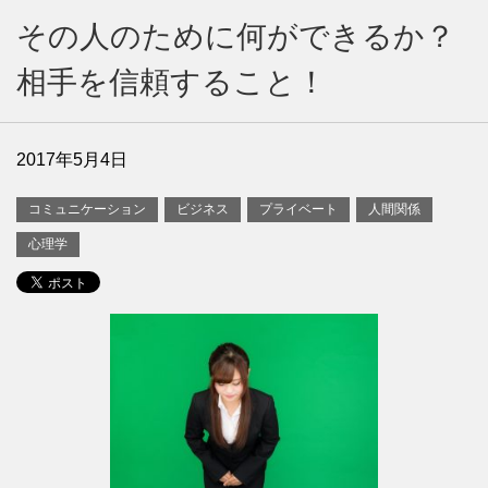
その人のために何ができるか？
相手を信頼すること！
2017年5月4日
コミュニケーション
ビジネス
プライベート
人間関係
心理学