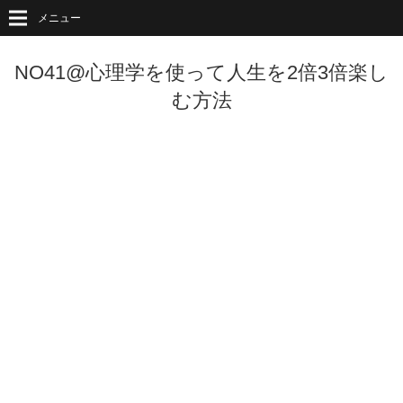
メニュー
NO41@心理学を使って人生を2倍3倍楽し
む方法