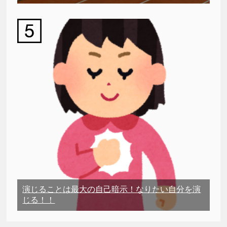
演じることは最大の自己暗示！なりたい自分を演
じる！！