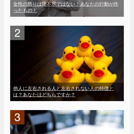
女性の怒りは理不尽ではない！あなたの行動が作
ったもの！
他人に左右される人と左右されない人の特徴と
は？あなたはどちらですか？