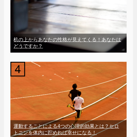
机の上からあなたの性格が見えてくる！あなたは
どうですか？
運動することによる4つの心理的効果とは？セロ
トニンを体内に貯めれば幸せになる！