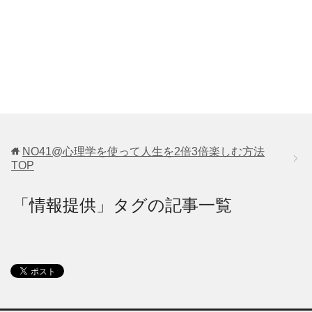
NO41@心理学を使って人生を2倍3倍楽しむ方法
TOP
「情報提供」タグの記事一覧