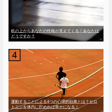
机の上からあなたの性格が見えてくる！あなたは
どうですか？
運動することによる4つの心理的効果とは？セロ
トニンを体内に貯めれば幸せになる！