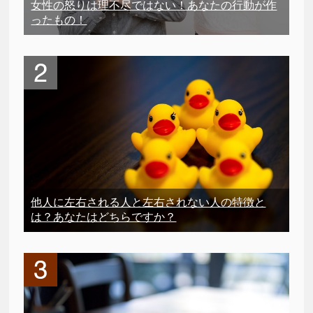
女性の怒りは理不尽ではない！あなたの行動が作
ったもの！
他人に左右される人と左右されない人の特徴と
は？あなたはどちらですか？