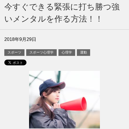
今すぐできる緊張に打ち勝つ強
いメンタルを作る方法！！
2018年9月29日
スポーツ
スポーツ心理学
心理学
運動