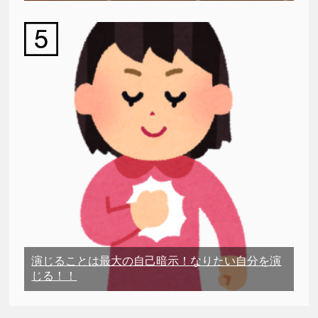
演じることは最大の自己暗示！なりたい自分を演
じる！！