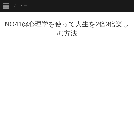
メニュー
NO41@心理学を使って人生を2倍3倍楽し
む方法