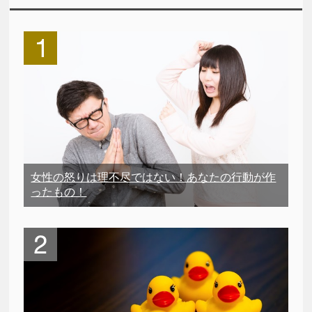
女性の怒りは理不尽ではない！あなたの行動が作
ったもの！