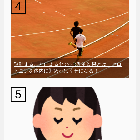
運動することによる4つの心理的効果とは？セロ
トニンを体内に貯めれば幸せになる！