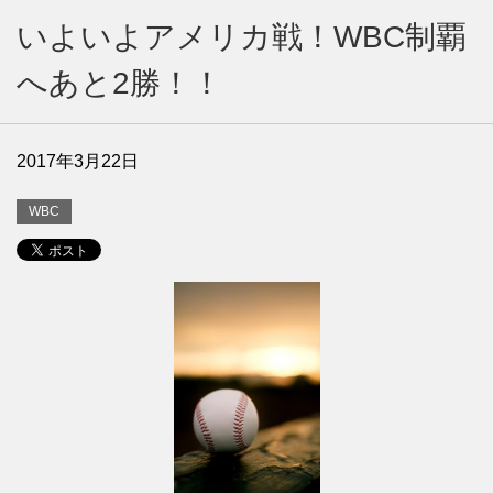
いよいよアメリカ戦！WBC制覇
へあと2勝！！
2017年3月22日
WBC