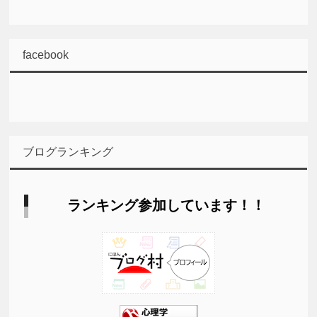
facebook
ブログランキング
ランキング参加しています！！