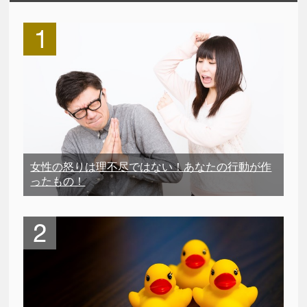
女性の怒りは理不尽ではない！あなたの行動が作
ったもの！