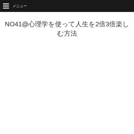
メニュー
NO41@心理学を使って人生を2倍3倍楽し
む方法