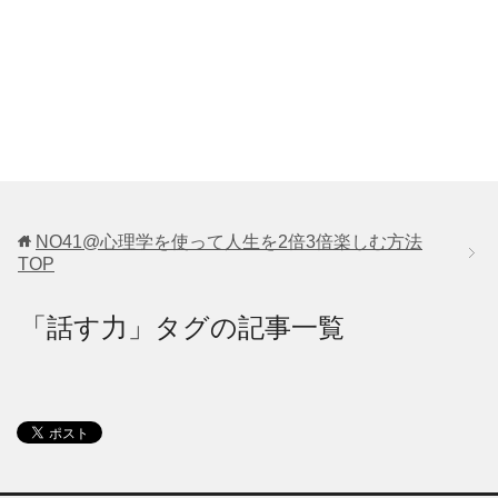
NO41@心理学を使って人生を2倍3倍楽しむ方法
TOP
「話す力」タグの記事一覧