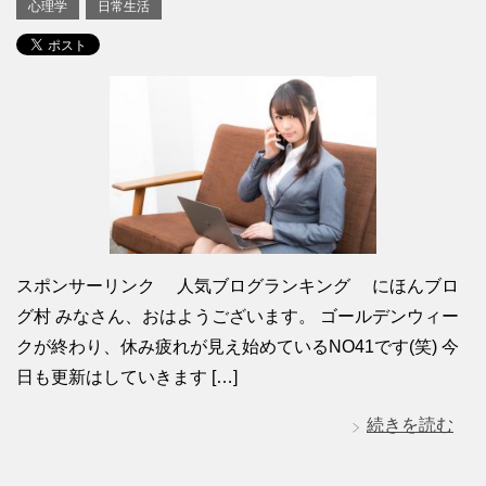
心理学
日常生活
スポンサーリンク 人気ブログランキング にほんブロ
グ村 みなさん、おはようございます。 ゴールデンウィー
クが終わり、休み疲れが見え始めているNO41です(笑) 今
日も更新はしていきます […]
続きを読む