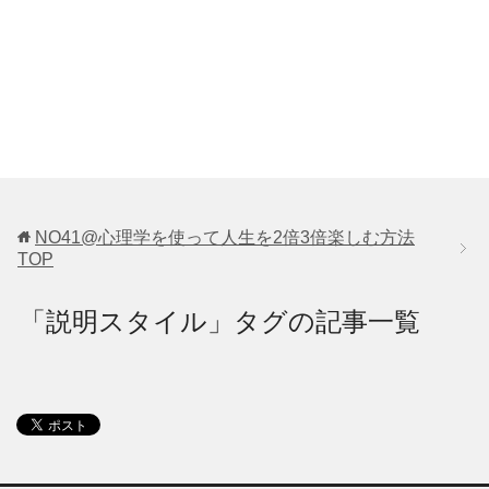
NO41@心理学を使って人生を2倍3倍楽しむ方法
TOP
「説明スタイル」タグの記事一覧