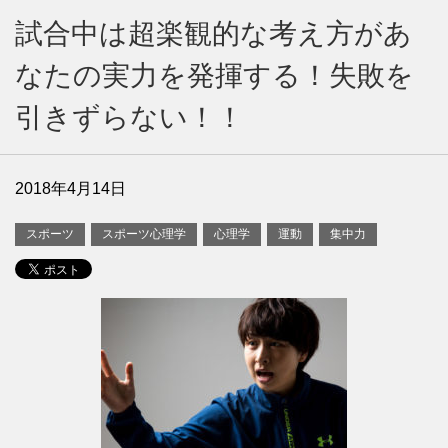
試合中は超楽観的な考え方があ
なたの実力を発揮する！失敗を
引きずらない！！
2018年4月14日
スポーツ
スポーツ心理学
心理学
運動
集中力