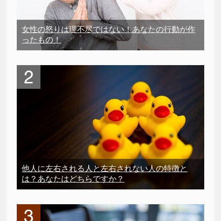
女性の怒りは理不尽ではない！あなたの行動が作
ったもの！
他人に左右される人と左右されない人の特徴と
は？あなたはどちらですか？