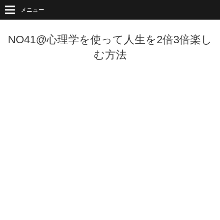
メニュー
NO41@心理学を使って人生を2倍3倍楽し
む方法