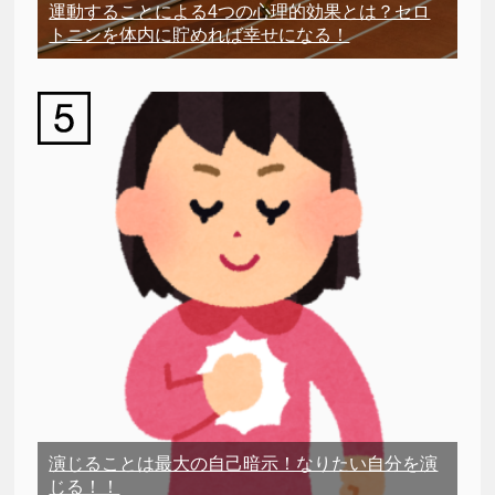
運動することによる4つの心理的効果とは？セロ
トニンを体内に貯めれば幸せになる！
演じることは最大の自己暗示！なりたい自分を演
じる！！