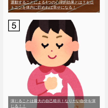
運動することによる4つの心理的効果とは？セロ
トニンを体内に貯めれば幸せになる！
演じることは最大の自己暗示！なりたい自分を演
じる！！