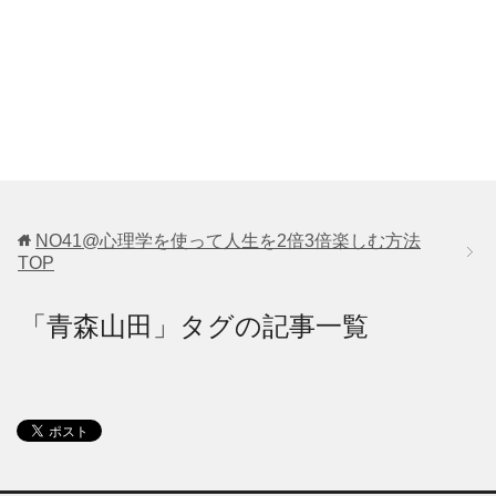
NO41@心理学を使って人生を2倍3倍楽しむ方法
TOP
「青森山田」タグの記事一覧