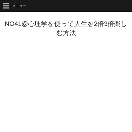
メニュー
NO41@心理学を使って人生を2倍3倍楽し
む方法