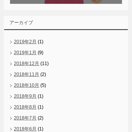
アーカイブ
2019年2月
(1)
2019年1月
(9)
2018年12月
(11)
2018年11月
(2)
2018年10月
(5)
2018年9月
(1)
2018年8月
(1)
2018年7月
(2)
2018年6月
(1)