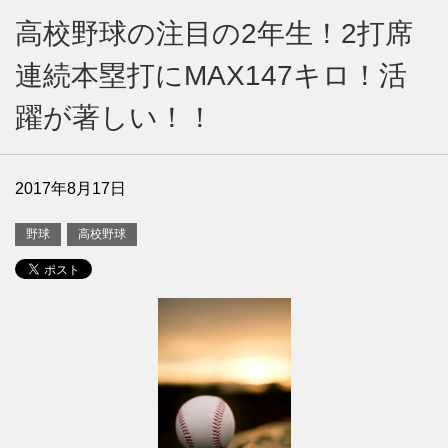
高校野球の注目の2年生！2打席
連続本塁打にMAX147キロ！活
躍が著しい！！
2017年8月17日
野球
高校野球