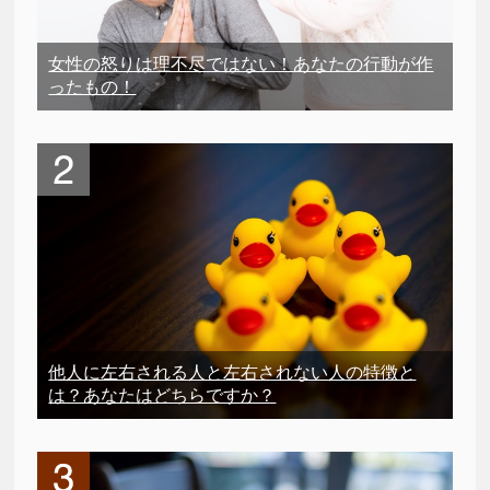
女性の怒りは理不尽ではない！あなたの行動が作
ったもの！
他人に左右される人と左右されない人の特徴と
は？あなたはどちらですか？