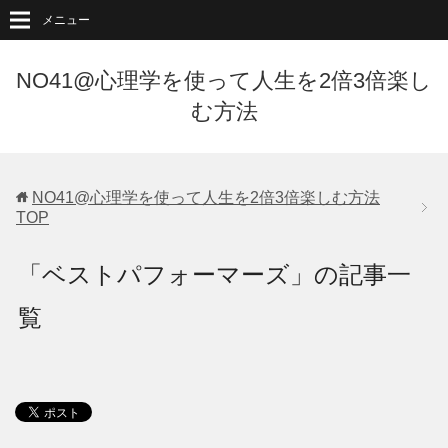
メニュー
NO41@心理学を使って人生を2倍3倍楽し
む方法
NO41@心理学を使って人生を2倍3倍楽しむ方法
TOP
「ベストパフォーマーズ」の記事一
覧