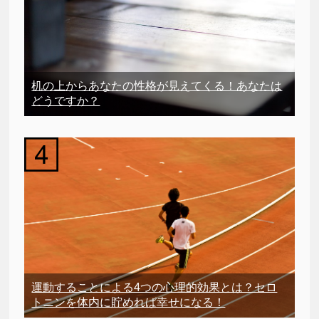
机の上からあなたの性格が見えてくる！あなたは
どうですか？
運動することによる4つの心理的効果とは？セロ
トニンを体内に貯めれば幸せになる！