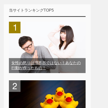
当サイトランキングTOP5
女性の怒りは理不尽ではない！あなたの
行動が作ったもの！