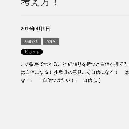
考え方！
2018年4月9日
人間関係
心理学
この記事でわかること 縄張りを持つと自信が持てる
は自信になる！ 少数派の意見こそ自信になる！ は
なー」 「自信つけたい！」 自信 […]