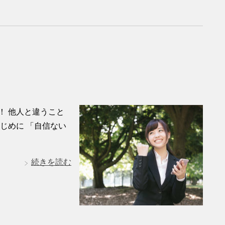
！ 他人と違うこと
じめに 「自信ない
続きを読む