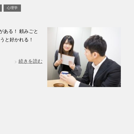
心理学
がある！ 頼みごと
ん会うと好かれる！
続きを読む