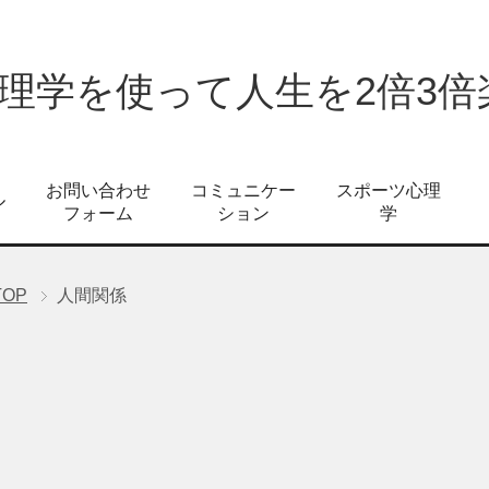
心理学を使って人生を2倍3
お問い合わせ
コミュニケー
スポーツ心理
ル
フォーム
ション
学
TOP
人間関係