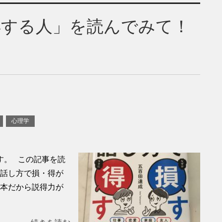
得する人」を読んでみて！
！
心理学
す。 この記事を読
 話し方で損・得が
く本だから説得力が