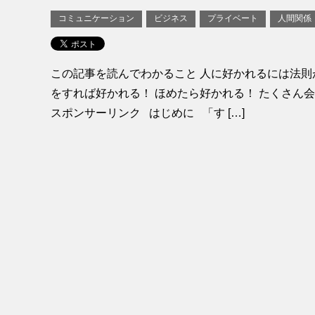
コミュニケーション
ビジネス
プライベート
人間関係
この記事を読んでわかること 人に好かれるには法則
をすれば好かれる！ ほめたら好かれる！ たくさ
スポンサーリンク はじめに 「す […]