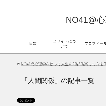
NO41@
当サイトにつ
目次
プロフィー
いて
NO41@心理学を使って人生を2倍3倍楽しむ方法
「人間関係」の記事一覧