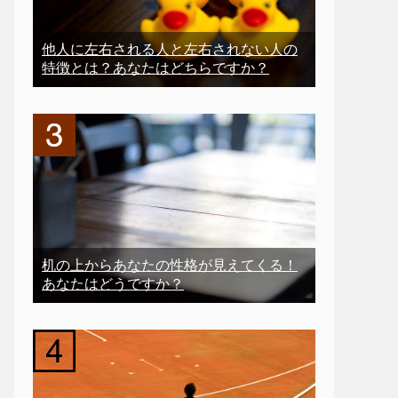
他人に左右される人と左右されない人の
特徴とは？あなたはどちらですか？
机の上からあなたの性格が見えてくる！
あなたはどうですか？