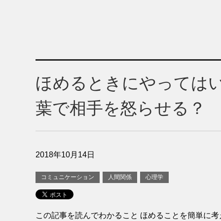
ほめるときにやってはい
葉で相手を怒らせる？
2018年10月14日
コミュニケーション
人間関係
心理学
この記事を読んでわかること ほめることを簡単に考