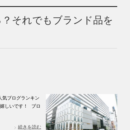
る？それでもブランド品を
人気ブログランキン
嬉しいです！ ブロ
続きを読む