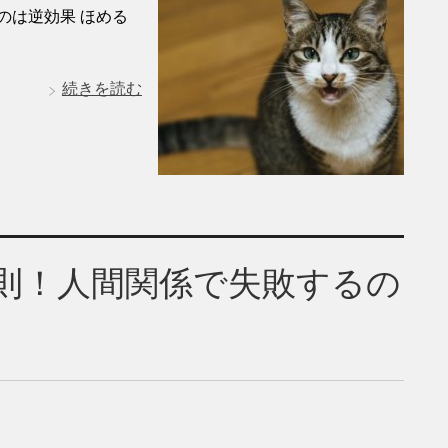
のは逆効果 ほめる
続きを読む
則！人間関係で失敗するの