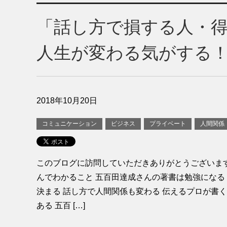
「話し方で損する人・
人生が変わる気がする
2018年10月20日
コミュニケーション
ビジネス
プライベート
人間関係
このブログに訪問していただきありがとうございま
んでわかること 五百田達成さんの著書は勉強になる
決まる 話し方で人間関係も変わる 伝えるプロが書
ある 五百 […]