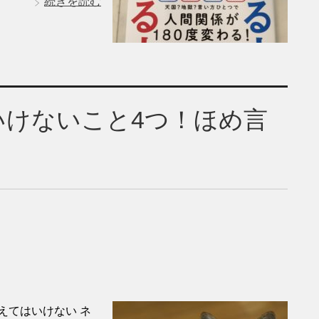
続きを読む
けないこと4つ！ほめ言
えてはいけない ネ