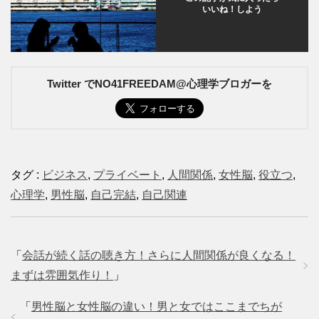
いいね！しよう
Twitter でNO41FREEDAM@心理学ブロガーを
タグ :
ビジネス
,
プライベート
,
人間関係
,
女性脳
,
役立つ
,
心理学
,
男性脳
,
自己完結
,
自己関連
「
会話が続く話の聴き方！さらに人間関係が良くなる！
まずは雰囲気作り！
」
「
男性脳と女性脳の違い！男と女ではここまでちが