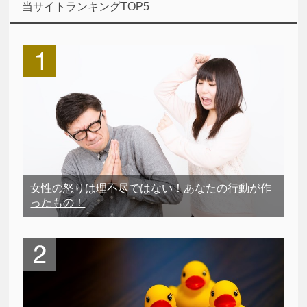
当サイトランキングTOP5
女性の怒りは理不尽ではない！あなたの行動が作
ったもの！