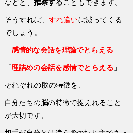
などと、
推察する
こともできます。
そうすれば、
すれ違い
は減ってくる
でしょう。
「
感情的な会話を理論でとらえる
」
「
理詰めの会話を感情でとらえる
」
それぞれの脳の特徴を、
自分たちの脳の特徴で捉えれること
が大切です。
相手が自分とは違う脳の持ち主であっ