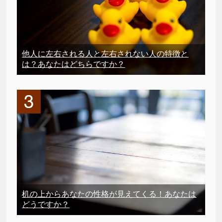
他人に左右される人と左右されない人の特徴と
は？あなたはどちらですか？
机の上からあなたの性格が見えてくる！あなたは
どうですか？