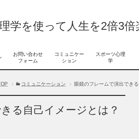
心理学を使って人生を2倍3
お問い合わせ
コミュニケー
スポーツ心理
ル
フォーム
ション
学
TOP
コミュニケーション
眼鏡のフレームで演出できる
できる自己イメージとは？