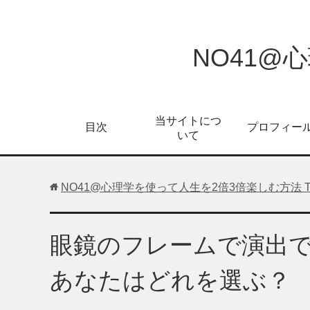
NO41@
当サイトにつ
目次
プロフィー
いて
NO41@心理学を使って人生を2倍3倍楽しむ方法
眼鏡のフレームで演出
あなたはどれを選ぶ？