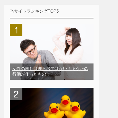
当サイトランキングTOP5
女性の怒りは理不尽ではない！あなたの
行動が作ったもの！