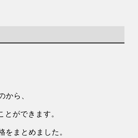
のから、
ことができます。
格をまとめました。