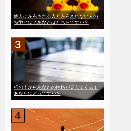
他人に左右される人と左右されない人の
特徴とは？あなたはどちらですか？
机の上からあなたの性格が見えてくる！
あなたはどうですか？