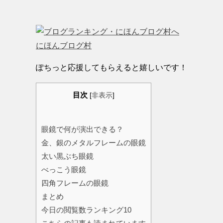
にほんブログ村
ぽちっと応援してもらえると嬉しいです！
目次
[
非表示
]
眼鏡で何が演出できる？
金、銀のメタルフレームの眼鏡
太い黒ぶち眼鏡
べっこう眼鏡
四角フレームの眼鏡
まとめ
今日の閲覧数ランキング10