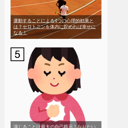
運動することによる4つの心理的効果と
は？セロトニンを体内に貯めれば幸せに
なる！
演じることは最大の自己暗示！なりたい