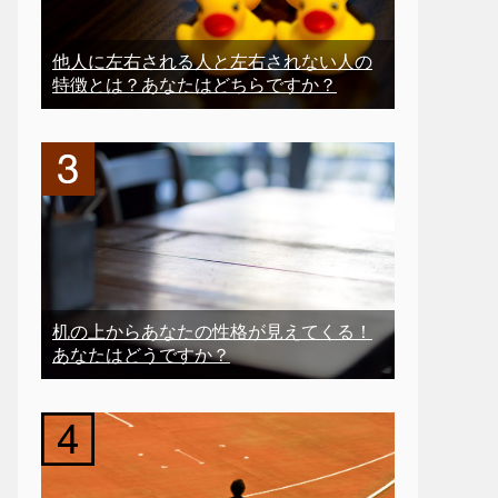
他人に左右される人と左右されない人の
特徴とは？あなたはどちらですか？
机の上からあなたの性格が見えてくる！
あなたはどうですか？