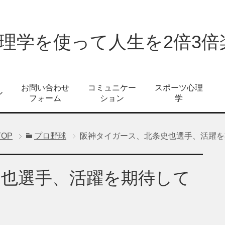
心理学を使って人生を2倍3
お問い合わせ
コミュニケー
スポーツ心理
ル
フォーム
ション
学
TOP
プロ野球
阪神タイガース、北条史也選手、活躍を
史也選手、活躍を期待して