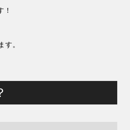
す！
ます。
？