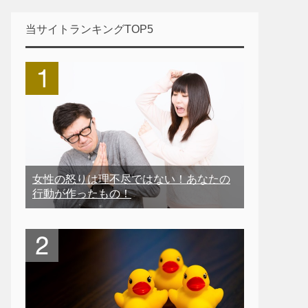
当サイトランキングTOP5
女性の怒りは理不尽ではない！あなたの
行動が作ったもの！