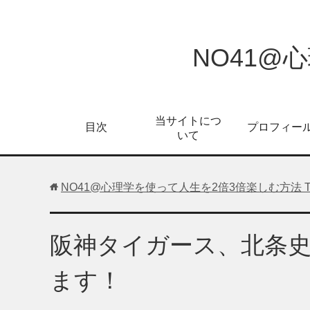
NO41@
当サイトにつ
目次
プロフィー
いて
NO41@心理学を使って人生を2倍3倍楽しむ方法
阪神タイガース、北条
ます！