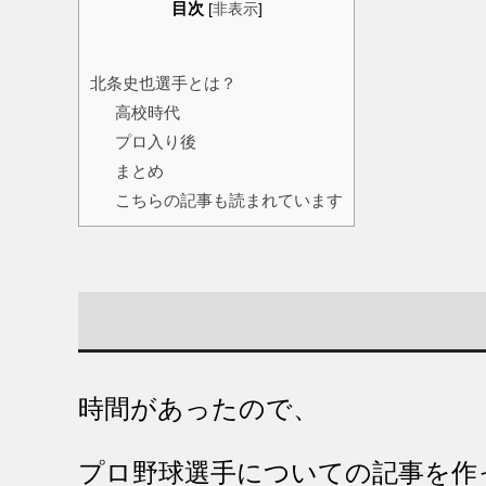
目次
[
非表示
]
北条史也選手とは？
高校時代
プロ入り後
まとめ
こちらの記事も読まれています
時間があったので、
プロ野球選手についての記事を作