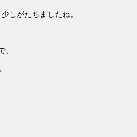
と少しがたちましたね。
で、
。