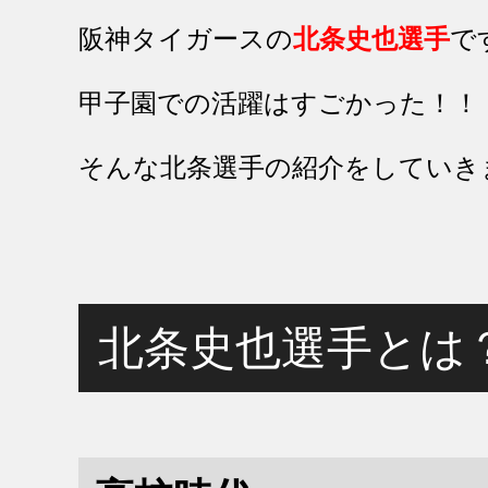
阪神タイガースの
北条史也選手
で
甲子園での活躍はすごかった！！
そんな北条選手の紹介をしていき
北条史也選手とは