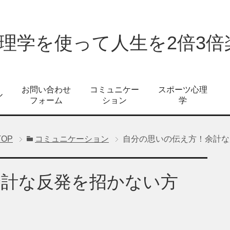
心理学を使って人生を2倍3
お問い合わせ
コミュニケー
スポーツ心理
ル
フォーム
ション
学
TOP
コミュニケーション
自分の思いの伝え方！余計な
余計な反発を招かない方