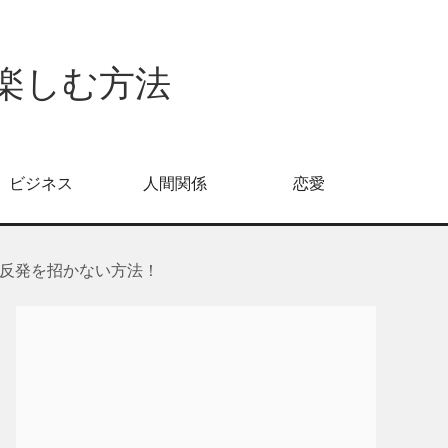
倍楽しむ方法
ビジネス
人間関係
恋愛
反発を招かない方法！