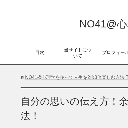
NO41@
当サイトにつ
目次
プロフィー
いて
NO41@心理学を使って人生を2倍3倍楽しむ方法
自分の思いの伝え方！
法！