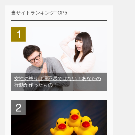
当サイトランキングTOP5
女性の怒りは理不尽ではない！あなたの
行動が作ったもの！