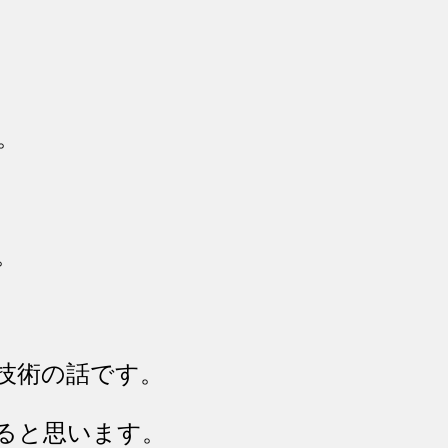
。
。
技術の話です。
ると思います。