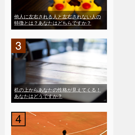
他人に左右される人と左右されない人の
特徴とは？あなたはどちらですか？
机の上からあなたの性格が見えてくる！
あなたはどうですか？