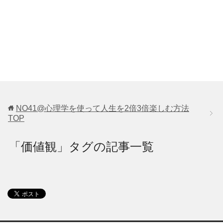
NO41@心理学を使って人生を2倍3倍楽しむ方法
TOP
「価値観」タグの記事一覧