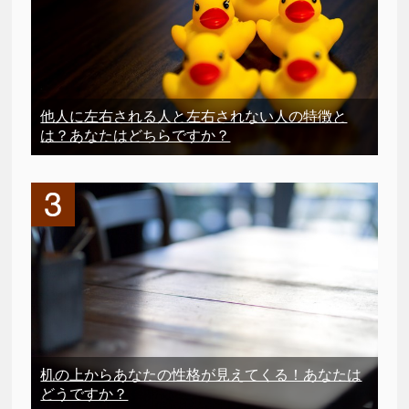
他人に左右される人と左右されない人の特徴と
は？あなたはどちらですか？
机の上からあなたの性格が見えてくる！あなたは
どうですか？