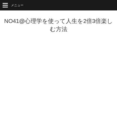
メニュー
NO41@心理学を使って人生を2倍3倍楽し
む方法