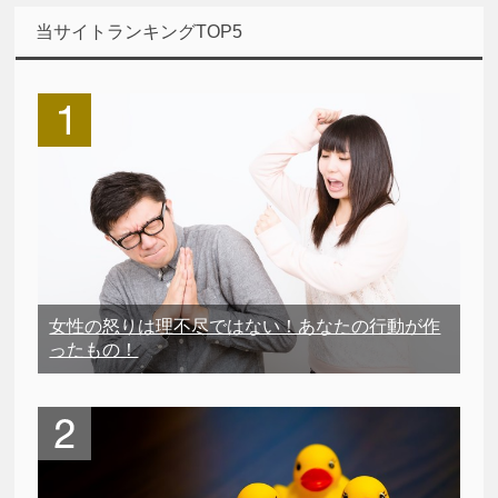
当サイトランキングTOP5
女性の怒りは理不尽ではない！あなたの行動が作
ったもの！