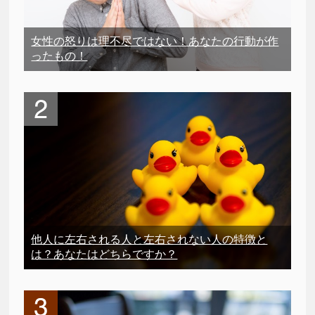
女性の怒りは理不尽ではない！あなたの行動が作
ったもの！
他人に左右される人と左右されない人の特徴と
は？あなたはどちらですか？