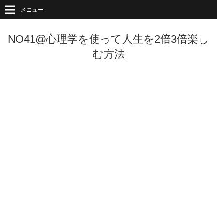
メニュー
NO41@心理学を使って人生を2倍3倍楽し
む方法