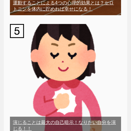
運動することによる4つの心理的効果とは？セロ
トニンを体内に貯めれば幸せになる！
演じることは最大の自己暗示！なりたい自分を演
じる！！