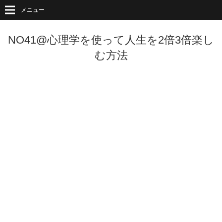
メニュー
NO41@心理学を使って人生を2倍3倍楽し
む方法