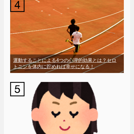
運動することによる4つの心理的効果とは？セロ
トニンを体内に貯めれば幸せになる！