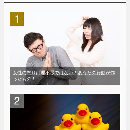
女性の怒りは理不尽ではない！あなたの行動が作
ったもの！