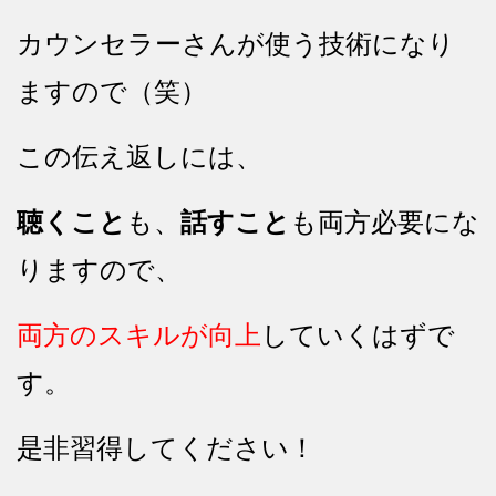
カウンセラーさんが使う技術になり
ますので（笑）
この伝え返しには、
聴くこと
も、
話すこと
も両方必要にな
りますので、
両方のスキルが向上
していくはずで
す。
是非習得してください！