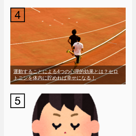
運動することによる4つの心理的効果とは？セロ
トニンを体内に貯めれば幸せになる！