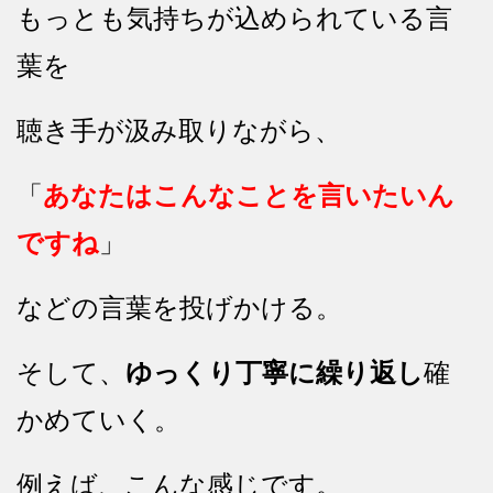
もっとも気持ちが込められている言
葉を
聴き手が汲み取りながら、
「
あなたはこんなことを言いたいん
ですね
」
などの言葉を投げかける。
そして、
ゆっくり丁寧に繰り返し
確
かめていく。
例えば、こんな感じです。