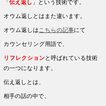
「
伝え返し
」という技術です。
オウム返しとはまた違います。
オウム返しは
こちらの記事
にて
カウンセリング用語で、
リフレクション
と呼ばれている技術
の一つになります。
伝え返しとは、
相手の話の中で、