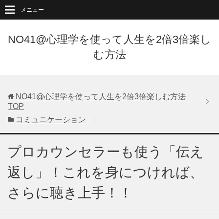
メニュー
NO41@心理学を使って人生を2倍3倍楽し
む方法
NO41@心理学を使って人生を2倍3倍楽しむ方法
TOP
コミュニケーション
プロカウンセラーも使う「伝え
返し」！これを身につければ、
さらに聴き上手！！