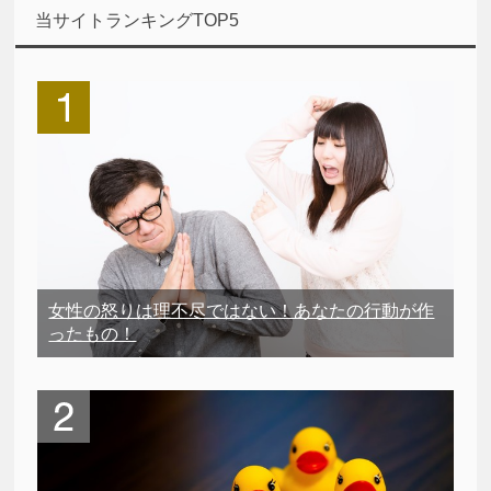
当サイトランキングTOP5
女性の怒りは理不尽ではない！あなたの行動が作
ったもの！