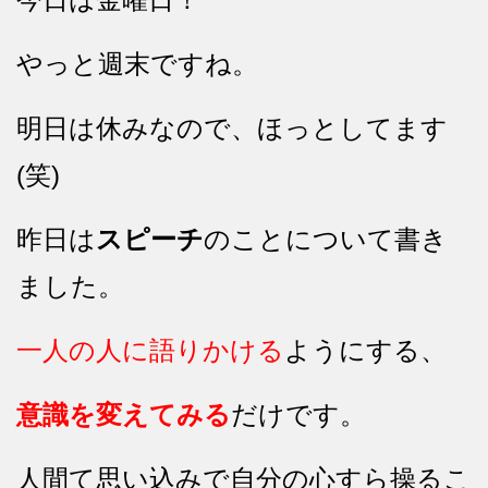
やっと週末ですね。
明日は休みなので、ほっとしてます
(笑)
昨日は
スピーチ
のことについて書き
ました。
一人の人に語りかける
ようにする、
意識を変えてみる
だけです。
人間て思い込みで自分の心すら操るこ