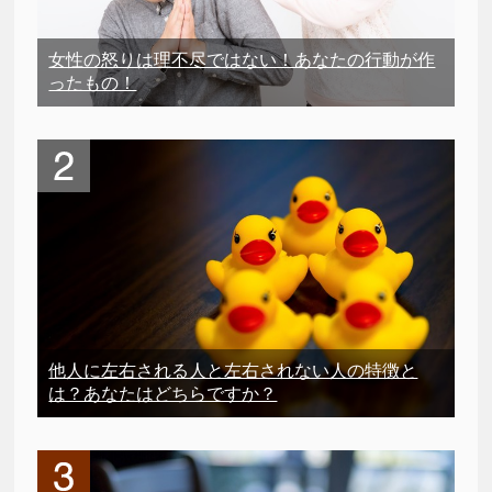
女性の怒りは理不尽ではない！あなたの行動が作
ったもの！
他人に左右される人と左右されない人の特徴と
は？あなたはどちらですか？