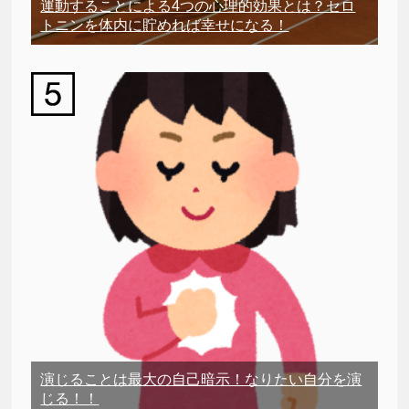
運動することによる4つの心理的効果とは？セロ
トニンを体内に貯めれば幸せになる！
演じることは最大の自己暗示！なりたい自分を演
じる！！