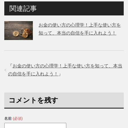
関連記事
お金の使い方の心理学！上手な使い方を
知って、本当の自信を手に入れよう！
「
お金の使い方の心理学！上手な使い方を知って、本当
の自信を手に入れよう！
」
コメントを残す
名前
(必須)