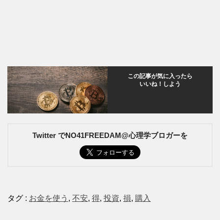
この記事が気に入ったら
いいね！しよう
Twitter でNO41FREEDAM@心理学ブロガーを
タグ :
お金を使う
,
不安
,
得
,
投資
,
損
,
購入