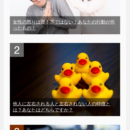
女性の怒りは理不尽ではない！あなたの行動が作
ったもの！
他人に左右される人と左右されない人の特徴と
は？あなたはどちらですか？