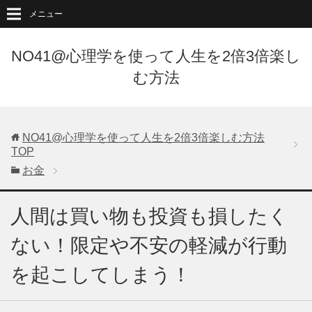
メニュー
NO41@心理学を使って人生を2倍3倍楽し
む方法
NO41@心理学を使って人生を2倍3倍楽しむ方法
TOP
お金
人間は買い物も投資も損したく
ない！限定や不安の軽減が行動
を起こしてしまう！