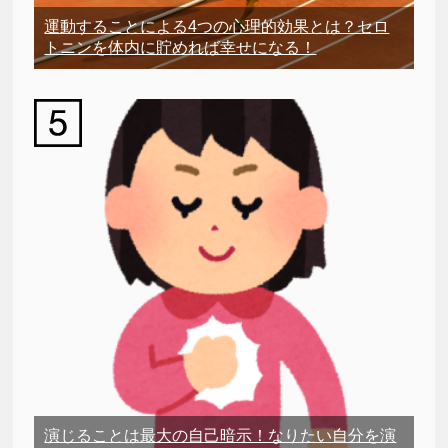
運動することによる4つの心理的効果とは？セロ
トニンを体内に貯めれば幸せになる！
演じることは最大の自己暗示！なりたい自分を演