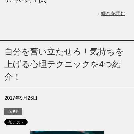
うございます！ […]
続きを読む
自分を奮い立たせろ！気持ちを
上げる心理テクニックを4つ紹
介！
2017年9月26日
心理学