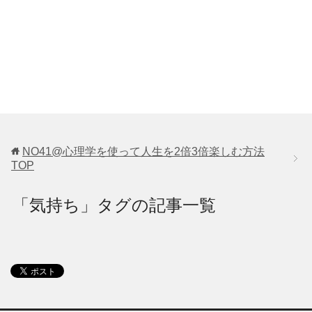
NO41@心理学を使って人生を2倍3倍楽しむ方法
TOP
「気持ち」タグの記事一覧