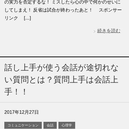
の実力を否定するな！ ミスしたら心の中で何かのせいに
してしまえ！ 反省は試合が終わったあと！ スポンサー
リンク […]
続きを読む
話し上手が使う会話が途切れな
い質問とは？質問上手は会話上
手！！
2017年12月27日
コミュニケーション
会話
心理学