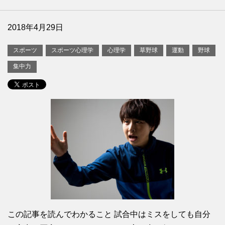
2018年4月29日
スポーツ
スポーツ心理学
心理学
草野球
運動
野球
集中力
この記事を読んでわかること 試合中はミスをしても自分