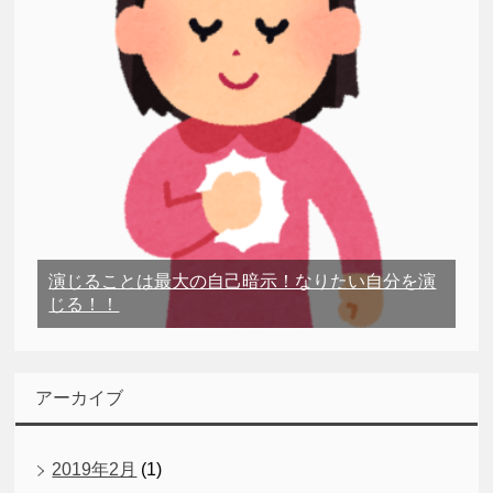
演じることは最大の自己暗示！なりたい自分を演
じる！！
アーカイブ
2019年2月
(1)