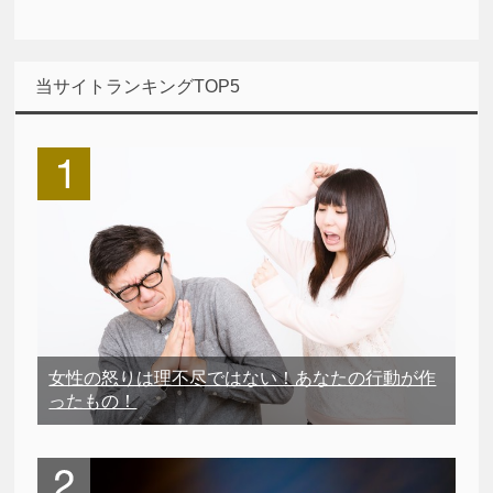
当サイトランキングTOP5
女性の怒りは理不尽ではない！あなたの行動が作
ったもの！