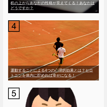
机の上からあなたの性格が見えてくる！あなたは
どうですか？
運動することによる4つの心理的効果とは？セロ
トニンを体内に貯めれば幸せになる！