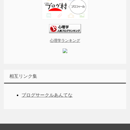
心理学ランキング
相互リンク集
ブログサークルあんてな