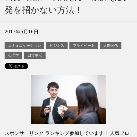
発を招かない方法！
2017年5月16日
コミュニケーション
ビジネス
プライベート
人間関係
心理学
日常生活
スポンサーリンク ランキング参加しています！ 人気ブロ