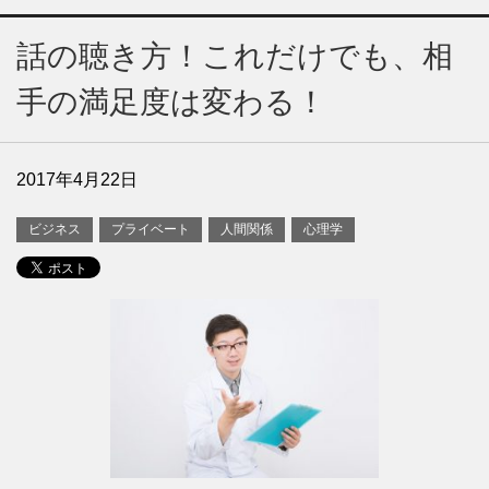
話の聴き方！これだけでも、相
手の満足度は変わる！
2017年4月22日
ビジネス
プライベート
人間関係
心理学