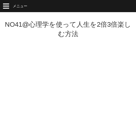
メニュー
NO41@心理学を使って人生を2倍3倍楽し
む方法