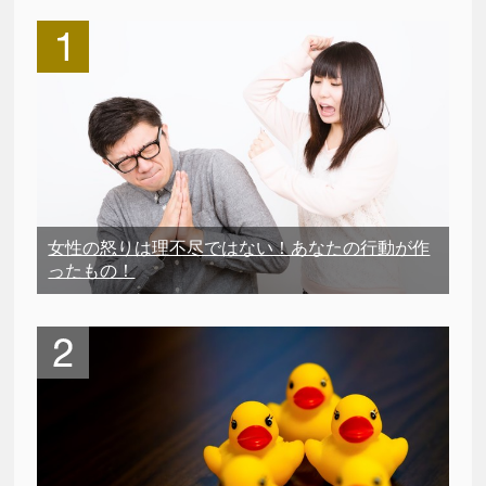
女性の怒りは理不尽ではない！あなたの行動が作
ったもの！