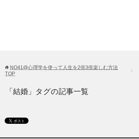
NO41@心理学を使って人生を2倍3倍楽しむ方法
TOP
「結婚」タグの記事一覧