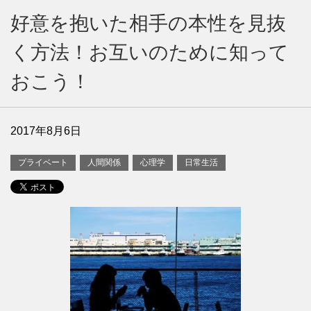
好意を抱いた相手の本性を見抜
く方法！お互いのために知って
おこう！
2017年8月6日
プライベート
人間関係
心理学
日常生活