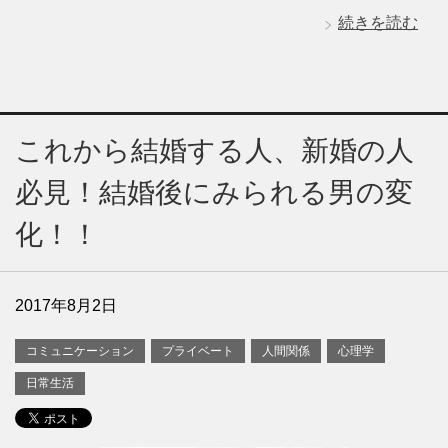
続きを読む
これから結婚する人、新婚の人
必見！結婚後にみられる男の変
化！！
2017年8月2日
コミュニケーション
プライベート
人間関係
心理学
日常生活