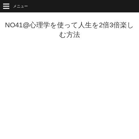
メニュー
NO41@心理学を使って人生を2倍3倍楽し
む方法