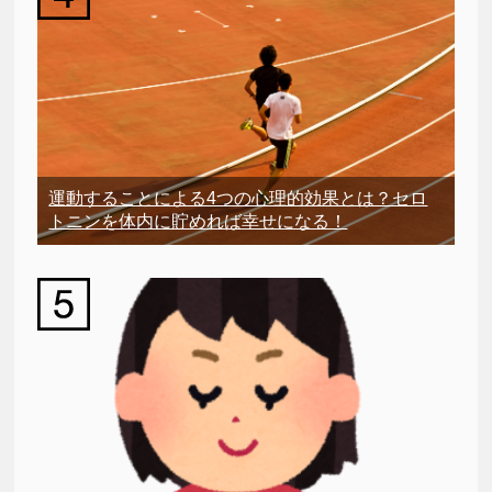
運動することによる4つの心理的効果とは？セロ
トニンを体内に貯めれば幸せになる！