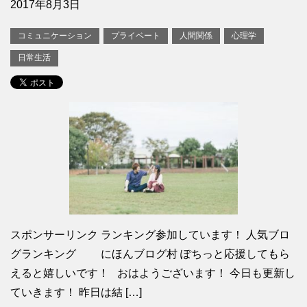
2017年8月3日
コミュニケーション
プライベート
人間関係
心理学
日常生活
スポンサーリンク ランキング参加しています！ 人気ブロ
グランキング にほんブログ村 ぽちっと応援してもら
えると嬉しいです！ おはようございます！ 今日も更新し
ていきます！ 昨日は結 […]