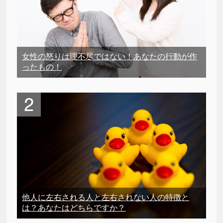
女性の怒りは理不尽ではない！あなたの行動が作
ったもの！
他人に左右される人と左右されない人の特徴と
は？あなたはどちらですか？