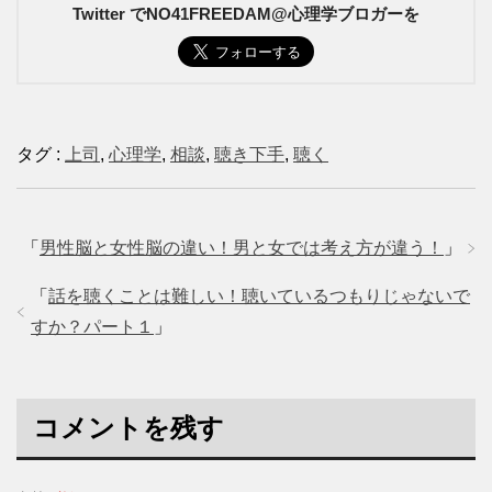
Twitter でNO41FREEDAM@心理学ブロガーを
タグ :
上司
,
心理学
,
相談
,
聴き下手
,
聴く
「
男性脳と女性脳の違い！男と女では考え方が違う！
」
「
話を聴くことは難しい！聴いているつもりじゃないで
すか？パート１
」
コメントを残す