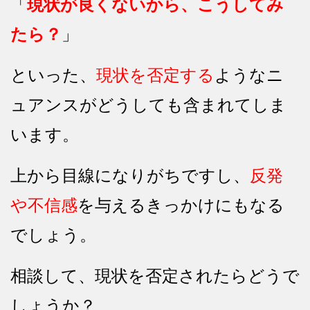
「
現状が良くないから、こうしてみ
たら？
」
といった、
現状を否定する
ようなニ
ュアンスがどうしても含まれてしま
います。
上から目線になりがちですし、
反発
や不信感
を与えるきっかけにもなる
でしょう。
相談して、現状を否定されたらどうで
しょうか？