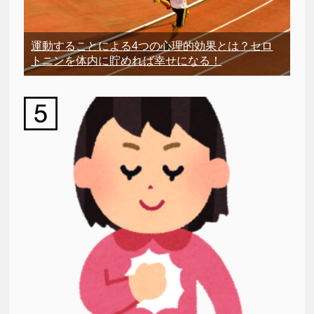
運動することによる4つの心理的効果とは？セロ
トニンを体内に貯めれば幸せになる！