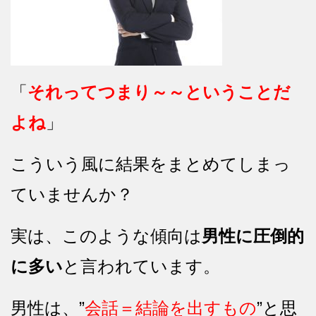
「
それってつまり～～ということだ
よね
」
こういう風に結果をまとめてしまっ
ていませんか？
実は、このような傾向は
男性に圧倒的
に多い
と言われています。
男性は、”
会話＝結論を出すもの
”と思