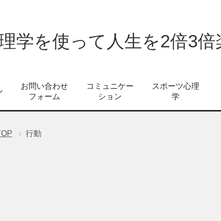
心理学を使って人生を2倍3
お問い合わせ
コミュニケー
スポーツ心理
ル
フォーム
ション
学
TOP
行動