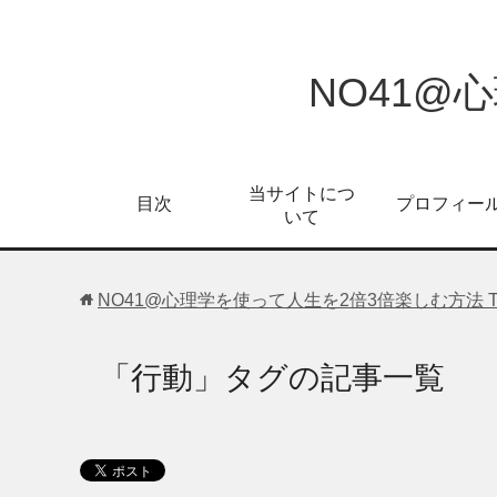
NO41@
当サイトにつ
目次
プロフィー
いて
NO41@心理学を使って人生を2倍3倍楽しむ方法
「行動」タグの記事一覧