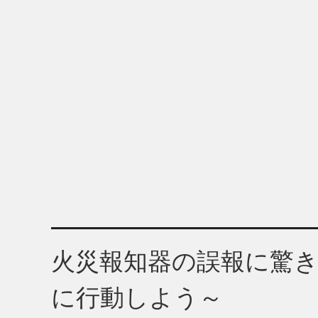
火災報知器の誤報に驚
に行動しよう～