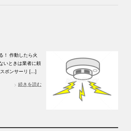
る！ 作動したら火
ないときは業者に頼
ポンサーリ […]
続きを読む