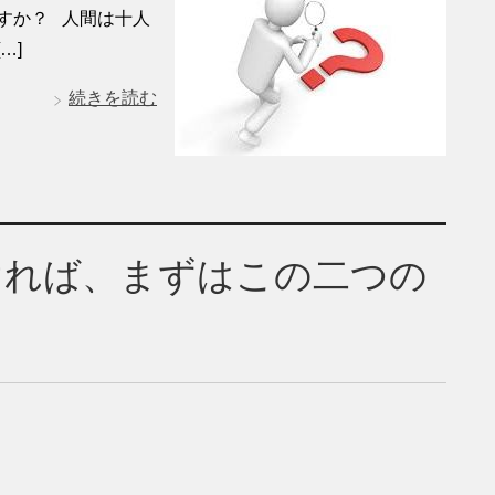
すか？ 人間は十人
…]
続きを読む
ければ、まずはこの二つの