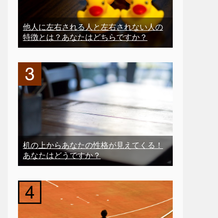
他人に左右される人と左右されない人の
特徴とは？あなたはどちらですか？
机の上からあなたの性格が見えてくる！
あなたはどうですか？