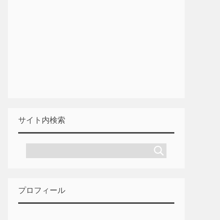
サイト内検索
プロフィール