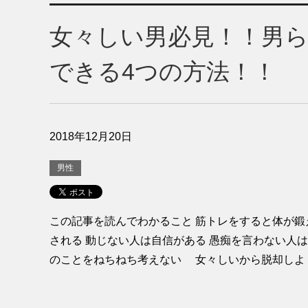
女々しい男必見！！男
できる4つの方法！！
2018年12月20日
男性
この記事を読んでわかること 筋トレをすると体が鍛
される 動じない人は自信がある 愚痴を言わない人は
のことをねちねち考えない 女々しいから脱却しよ [