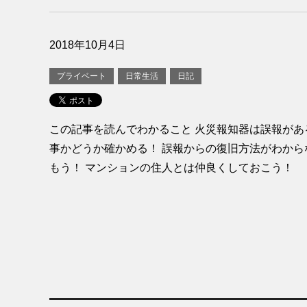
2018年10月4日
プライベート
日常生活
日記
この記事を読んでわかること 火災報知器は誤報があ
事かどうか確かめる！ 誤報からの復旧方法がわから
もう！ マンションの住人とは仲良くしておこう！ ス