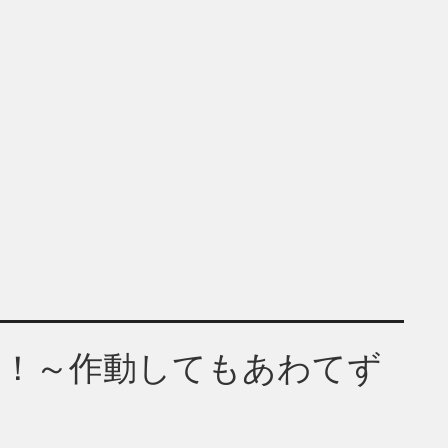
き！～作動してもあわてず