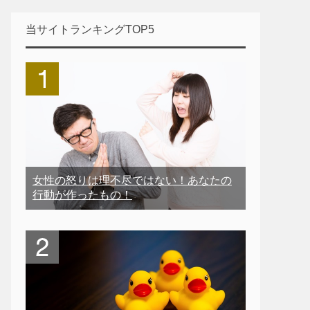
当サイトランキングTOP5
女性の怒りは理不尽ではない！あなたの
行動が作ったもの！