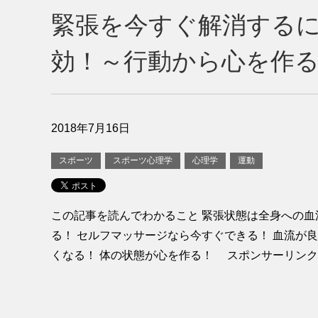
緊張を今すぐ解消する
効！～行動から心を作
2018年7月16日
スポーツ
スポーツ心理学
心理学
運動
この記事を読んでわかること 緊張状態は全身への血
る！ セルフマッサージなら今すぐできる！ 血流が
くなる！ 体の状態が心を作る！ スポンサーリンク 