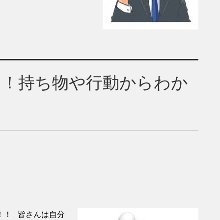
う！持ち物や行動からわか
！！ 皆さんは自分