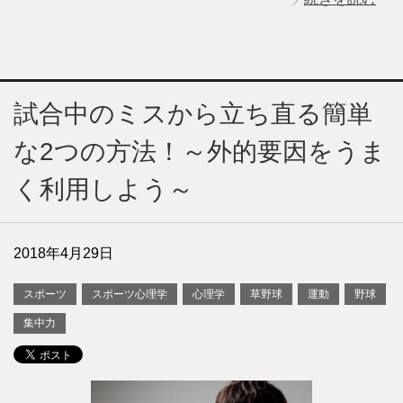
試合中のミスから立ち直る簡単
な2つの方法！～外的要因をうま
く利用しよう～
2018年4月29日
スポーツ
スポーツ心理学
心理学
草野球
運動
野球
集中力