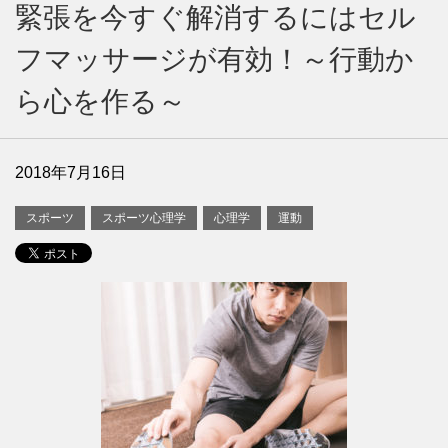
緊張を今すぐ解消するにはセル
フマッサージが有効！～行動か
ら心を作る～
2018年7月16日
スポーツ
スポーツ心理学
心理学
運動