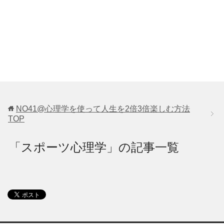
NO41@心理学を使って人生を2倍3倍楽しむ方法
TOP
「スポーツ心理学」の記事一覧