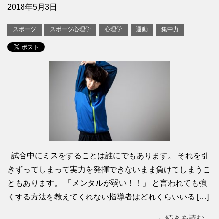
2018年5月3日
スポーツ
スポーツ心理学
心理学
運動
集中力
試合中にミスをすることは誰にでもあります。 それを引
きずってしまって実力を発揮できないまま負けてしまうこ
ともあります。 「メンタルが弱い！！」 と言われても強
くする方法を教えてくれない指導者はどれくらいいる […]
続きを読む