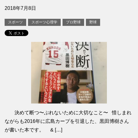
2018年7月8日
スポーツ
スポーツ心理学
プロ野球
野球
決めて断つ〜ぶれないために大切なこと〜 惜しまれ
ながらも2016年に広島カープを引退した、黒田博樹さん
が書いた本です。 & […]