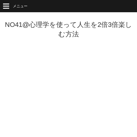
メニュー
NO41@心理学を使って人生を2倍3倍楽し
む方法