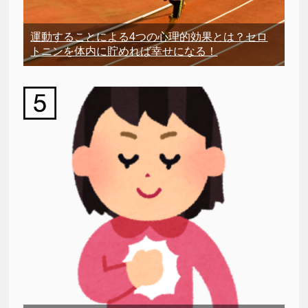
運動することによる4つの心理的効果とは？セロ
トニンを体内に貯めれば幸せになる！