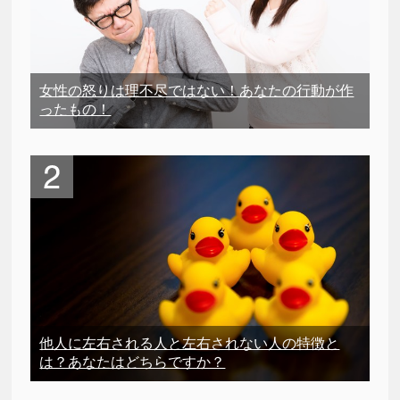
女性の怒りは理不尽ではない！あなたの行動が作
ったもの！
他人に左右される人と左右されない人の特徴と
は？あなたはどちらですか？