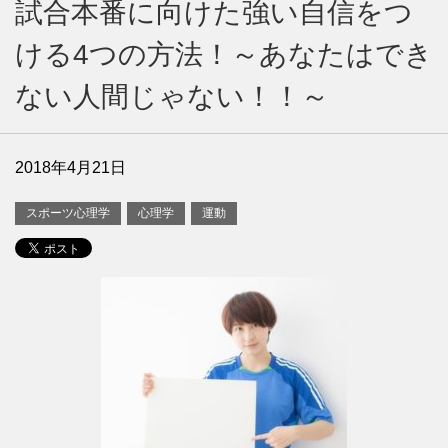
試合本番に向けた強い自信をつ
ける4つの方法！～あなたはでき
ない人間じゃない！！～
2018年4月21日
スポーツ心理学
心理学
運動