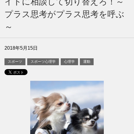
イトに相談して切り替えろ！～
プラス思考がプラス思考を呼ぶ
～
2018年5月15日
スポーツ
スポーツ心理学
心理学
運動