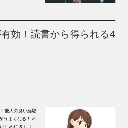
有効！読書から得られる4
！ 他人の良い経験
がうまくなる！ 不
めに & […]