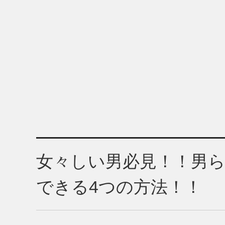
女々しい男必見！！男
できる4つの方法！！