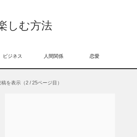
倍楽しむ方法
ビジネス
人間関係
恋愛
を表示（2 / 25ページ目）