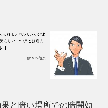
えられモテホルモンが分泌
男らしい いい男とは過去
…]
続きを読む
効果と暗い場所での暗闇効