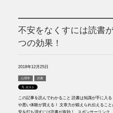
不安をなくすには読書が
つの効果！
2018年12月25日
心理学
読書
この記事を読んでわかること 読書は知識が手に入る
や悪い体験が買える！ 文章力が鍛えられ伝えること
安を打ち消すには読書が有効！ スポンサーリンク はじ