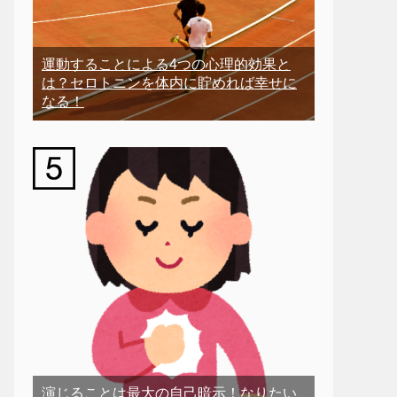
運動することによる4つの心理的効果と
は？セロトニンを体内に貯めれば幸せに
なる！
演じることは最大の自己暗示！なりたい