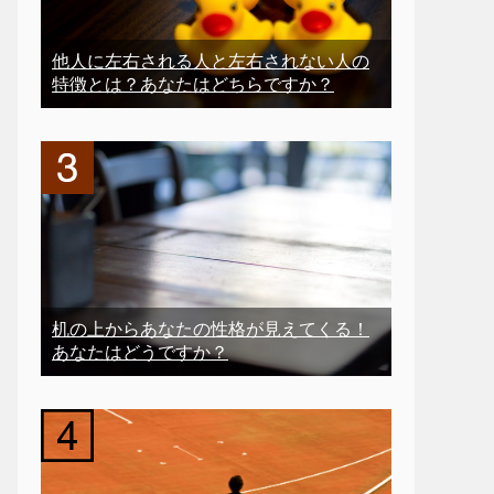
他人に左右される人と左右されない人の
特徴とは？あなたはどちらですか？
机の上からあなたの性格が見えてくる！
あなたはどうですか？