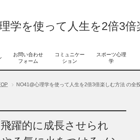
心理学を使って人生を2倍3
お問い合わせ
コミュニケー
スポーツ心理
ル
フォーム
ション
学
TOP
NO41@心理学を使って人生を2倍3倍楽しむ方法 の全投稿
に飛躍的に成長させられ