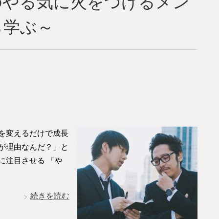
のやる気に火をつけるメン
ら学ぶ～
を変えるだけで成長
が理由なんだ？」と
に注目させる 「や
続きを読む