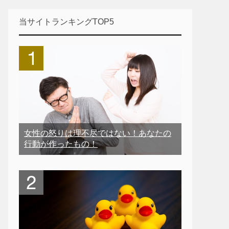
当サイトランキングTOP5
女性の怒りは理不尽ではない！あなたの
行動が作ったもの！