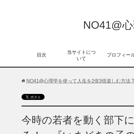
NO41@
当サイトにつ
目次
プロフィー
いて
NO41@心理学を使って人生を2倍3倍楽しむ方法
今時の若者を動く部下