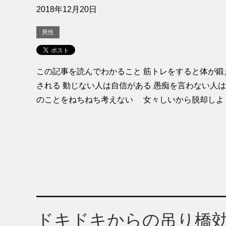
2018年12月20日
男性
この記事を読んでわかること 筋トレをすると体が鍛
される 動じない人は自信がある 愚痴を言わない人は
のことをねちねち考えない 女々しいから脱却しよ [
ドキドキからの吊り橋